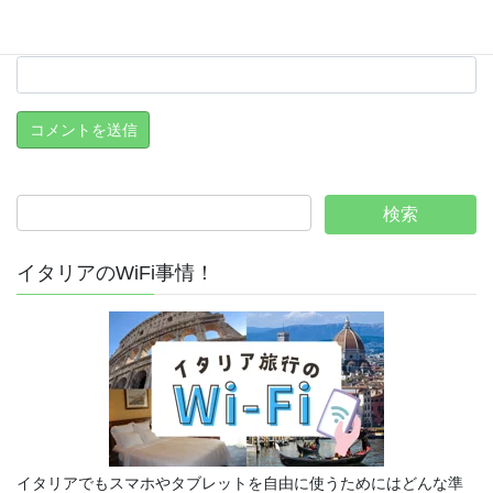
上に表示された文字を入力してください。
イタリアのWiFi事情！
イタリアでもスマホやタブレットを自由に使うためにはどんな準