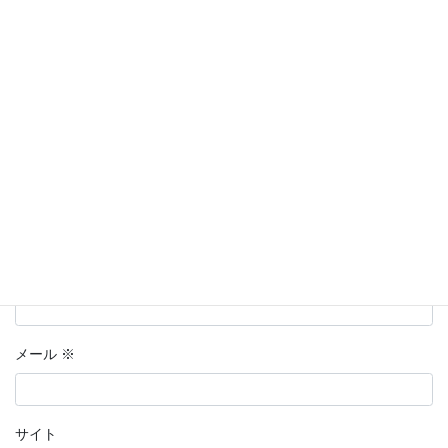
欄は必須項目です
コメント
※
名前
※
メール
※
サイト