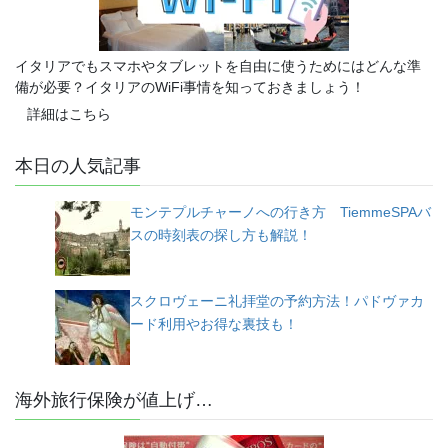
イタリアでもスマホやタブレットを自由に使うためにはどんな準
備が必要？イタリアのWiFi事情を知っておきましょう！
詳細はこちら
本日の人気記事
モンテプルチャーノへの行き方 TiemmeSPAバ
スの時刻表の探し方も解説！
スクロヴェーニ礼拝堂の予約方法！パドヴァカ
ード利用やお得な裏技も！
海外旅行保険が値上げ…