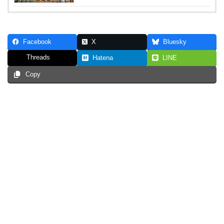
Facebook
X
Bluesky
Threads
Hatena
LINE
Copy