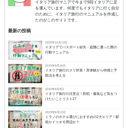
イタリア旅行マニアで今まで9回イタリアに足
を運んでいます。何度でもイタリアに行く自分
のために、イタリア旅行のマニュアルを作成し
たのがこのサイトです。
最新の投稿
2025年10月13日
イタリアでパスポート紛失・盗難に遭った際の
行動マニュアル
2025年9月16日
イタリア旅行のスリ対策！実体験から特徴と予
防法を考える
2025年9月8日
イタリア旅行の注意点！防犯・服装など気をつ
けたいことリスト27
2025年8月22日
ミラノのホテル選びにおすすめの2大エリア！駅
前かドゥオモ周辺か？