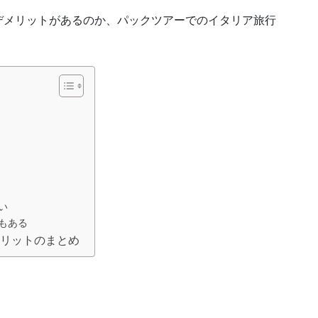
デメリットがあるのか、パックツアーでのイタリア旅行
ト
い
もある
メリットのまとめ