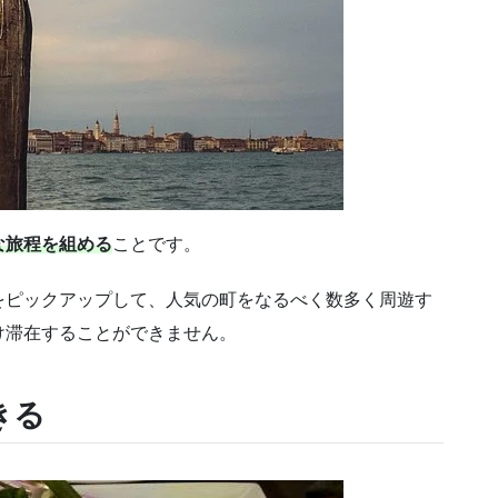
な旅程を組める
ことです。
をピックアップして、人気の町をなるべく数多く周遊す
け滞在することができません。
きる