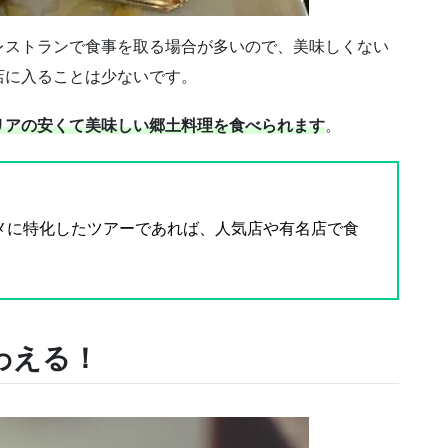
レストランで食事を取る場合が多いので、美味しくない
店に入ることは少ないです。
リアの安くて美味しい郷土料理を食べられます
。
メに特化したツアーであれば、人気店や有名店で食
わえる！