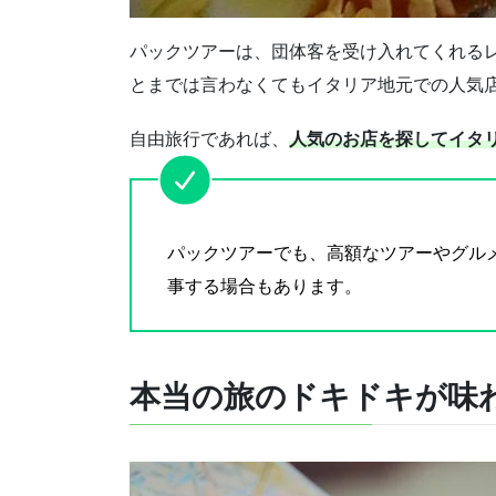
パックツアーは、団体客を受け入れてくれる
とまでは言わなくてもイタリア地元での人気
自由旅行であれば、
人気のお店を探してイタ
パックツアーでも、高額なツアーやグル
事する場合もあります。
本当の旅のドキドキが味