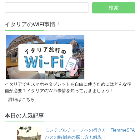
イタリアのWiFi事情！
イタリアでもスマホやタブレットを自由に使うためにはどんな準
備が必要？イタリアのWiFi事情を知っておきましょう！
詳細はこちら
本日の人気記事
モンテプルチャーノへの行き方 TiemmeSPA
バスの時刻表の探し方も解説！