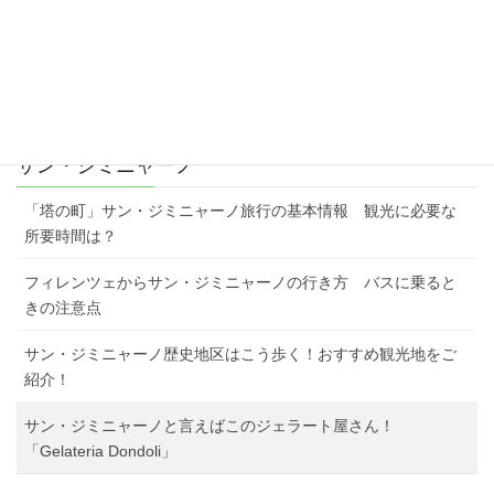
サン・ジミニャーノ
「塔の町」サン・ジミニャーノ旅行の基本情報 観光に必要な
所要時間は？
フィレンツェからサン・ジミニャーノの行き方 バスに乗ると
きの注意点
サン・ジミニャーノ歴史地区はこう歩く！おすすめ観光地をご
紹介！
サン・ジミニャーノと言えばこのジェラート屋さん！
「Gelateria Dondoli」