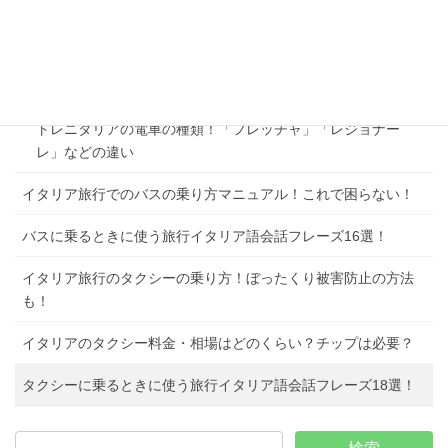
イタリアでの鉄道の乗り方マニュアル！電光掲示板の見方・
刻印の仕方など
鉄道・電車で使う旅行イタリア語会話フレーズ19選！
トレニタリアの電車の種類！「フレッチャ」「レジョナー
レ」などの違い
イタリア旅行でのバスの乗り方マニュアル！これで困らない！
バスに乗るときに使う旅行イタリア語会話フレーズ16選！
イタリア旅行のタクシーの乗り方！ぼったくり被害防止の方法
も！
イタリアのタクシー料金・相場はどのくらい？チップは必要？
タクシーに乗るときに使う旅行イタリア語会話フレーズ18選！