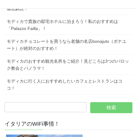
シチリア島のモディカへの行き方！バスターミナルも鉄道駅も
徹底解説！
モディカで貴族の邸宅ホテルに泊まろう！私のおすすめは
「Palazzo Failla」！
モディカチョコレートを買うなら老舗の名店bonajuto（ボナユ
ート）が絶対のおすすめ！
モディカのおすすめ観光名所をご紹介！見どころは3つのバロッ
ク教会とパノラマ！
モディカに行く人におすすめしたいカフェとレストランはコ
コ！
イタリアのWiFi事情！