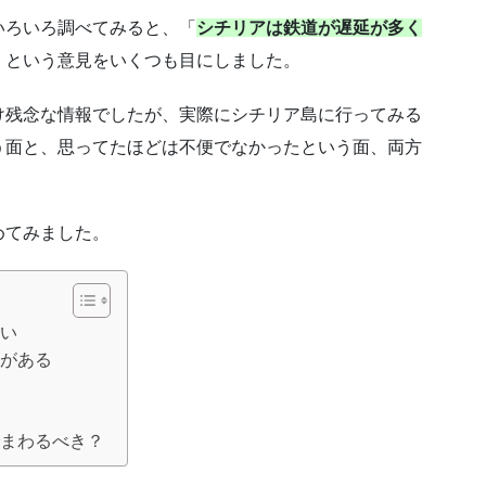
いろいろ調べてみると、「
シチリアは鉄道が遅延が多く
」という意見をいくつも目にしました。
け残念な情報でしたが、実際にシチリア島に行ってみる
う面と、思ってたほどは不便でなかったという面、両方
めてみました。
ない
間がある
でまわるべき？