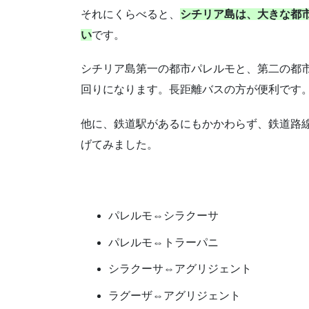
それにくらべると、
シチリア島は、大きな都
い
です。
シチリア島第一の都市パレルモと、第二の都
回りになります。長距離バスの方が便利です
他に、鉄道駅があるにもかかわらず、鉄道路
げてみました。
パレルモ⇔シラクーサ
パレルモ⇔トラーパニ
シラクーサ⇔アグリジェント
ラグーザ⇔アグリジェント