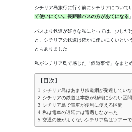
シチリア島旅行に行く前にシチリアについて
て使いにくい。長距離バスの方があてになる
バスより鉄道が好きな私にとっては、少しだ
と、シチリアの鉄道は確かに使いにくいとい
ともありました。
私がシチリア島で感じた「鉄道事情」をまと
【目次】
シチリア島はあまり鉄道網が発達してい
シチリアの鉄道は本数が極端に少ない区
シチリア島で電車が便利に使える区間
私は電車の遅延には遭遇しなかった
交通の便がよくないシチリア島はツアー