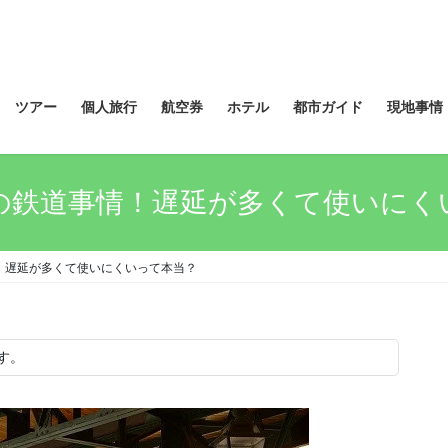
ツアー
個人旅行
航空券
ホテル
都市ガイド
現地事情
の鉄道事情！遅延が多くて使いにく
！遅延が多くて使いにくいって本当？
す。