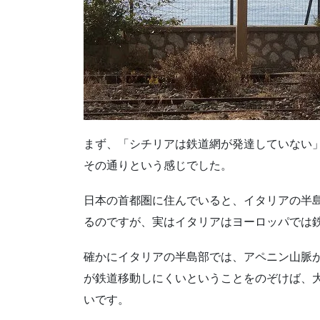
まず、「シチリアは鉄道網が発達していない
その通りという感じでした。
日本の首都圏に住んでいると、イタリアの半
るのですが、実はイタリアはヨーロッパでは
確かにイタリアの半島部では、アペニン山脈
が鉄道移動しにくいということをのぞけば、
いです。