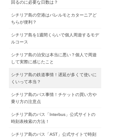
回るのに必要な日数は？
シチリア島の空港はパレルモとカターニアど
ちらが便利？
シチリア島を1週間くらいで個人周遊するモデ
ルコース
シチリア島の治安は本当に悪い？個人で周遊
して実際に感じたこと
シチリア島の鉄道事情！遅延が多くて使いに
くいって本当？
シチリア島のバス事情！チケットの買い方や
乗り方の注意点
シチリア島のバス「Interbus」公式サイトの
時刻表検索の方法！
シチリア島のバス「AST」公式サイトで時刻