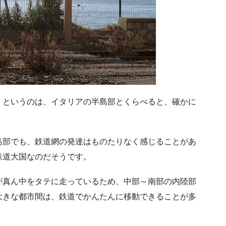
」というのは、イタリアの半島部とくらべると、確かに
島部でも、鉄道網の発達はものたりなく感じることがあ
鉄道大国なのだそうです。
が真ん中をタテに走っているため、中部～南部の内陸部
大きな都市間は、鉄道でかんたんに移動できることが多